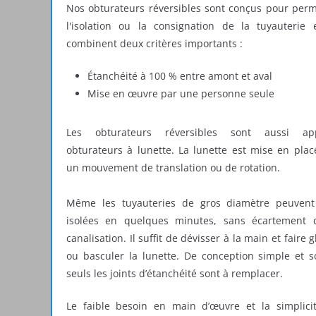
Nos obturateurs réversibles sont conçus pour perm
l'isolation ou la consignation de la tuyauterie e
combinent deux critères importants :
Étanchéité à 100 % entre amont et aval
Mise en œuvre par une personne seule
Les obturateurs réversibles sont aussi ap
obturateurs à lunette. La lunette est mise en plac
un mouvement de translation ou de rotation.
Même les tuyauteries de gros diamètre peuvent
isolées en quelques minutes, sans écartement 
canalisation. Il suffit de dévisser à la main et faire g
ou basculer la lunette. De conception simple et so
seuls les joints d’étanchéité sont à remplacer.
Le faible besoin en main d’œuvre et la simplici