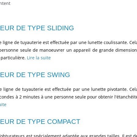
ntent
EUR DE TYPE SLIDING
ne ligne de tuyauterie est effectuée par une lunette coulissante. Cel
personne seule de manoeuvrer un appareil de grande dimension
particulière.
Lire la suite
EUR DE TYPE SWING
ne ligne de tuyauterie est effectuée par une lunette pivotante. Cel
condes à 2 minutes à une personne seule pour obtenir l'étanchéit
uite
EUR DE TYPE COMPACT
bturateurs est spécialement adaptée aux grandes tailles. Il est d