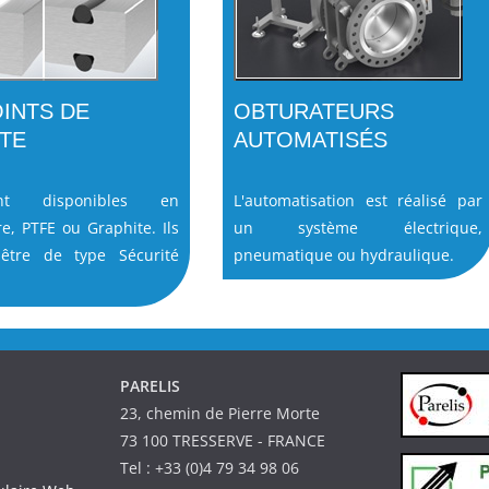
OINTS DE
OBTURATEURS
TE
AUTOMATISÉS
nt disponibles en
L'automatisation est réalisé par
e, PTFE ou Graphite. Ils
un système électrique,
être de type Sécurité
pneumatique ou hydraulique.
PARELIS
23, chemin de Pierre Morte
73 100 TRESSERVE - FRANCE
Tel : +33 (0)4 79 34 98 06