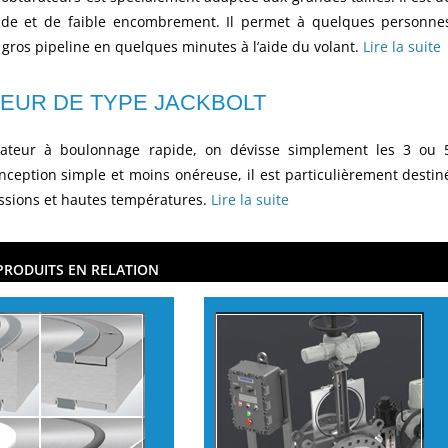
lide et de faible encombrement. Il permet à quelques personne
s gros pipeline en quelques minutes à l’aide du volant.
Lire la suite
EUR DE TYPE JACKBOLT
rateur à boulonnage rapide, on dévisse simplement les 3 ou 
nception simple et moins onéreuse, il est particulièrement destin
ssions et hautes températures.
Lire la suite
PRODUITS EN RELATION