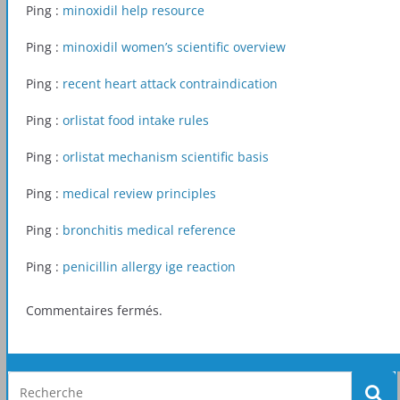
Ping :
minoxidil help resource
Ping :
minoxidil women’s scientific overview
Ping :
recent heart attack contraindication
Ping :
orlistat food intake rules
Ping :
orlistat mechanism scientific basis
Ping :
medical review principles
Ping :
bronchitis medical reference
Ping :
penicillin allergy ige reaction
Commentaires fermés.