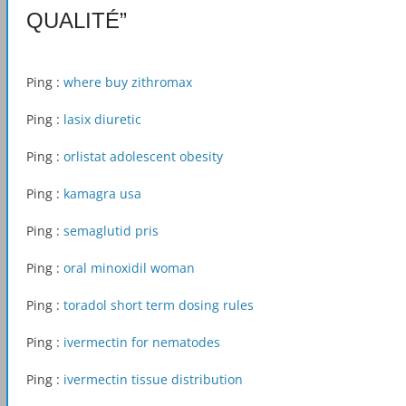
QUALITÉ
”
Ping :
where buy zithromax
Ping :
lasix diuretic
Ping :
orlistat adolescent obesity
Ping :
kamagra usa
Ping :
semaglutid pris
Ping :
oral minoxidil woman
Ping :
toradol short term dosing rules
Ping :
ivermectin for nematodes
Ping :
ivermectin tissue distribution